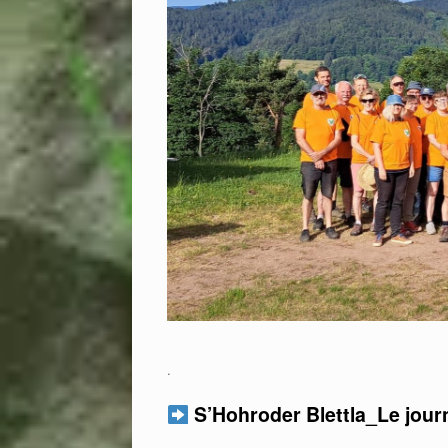
.
S’Hohroder Blettla_Le jou