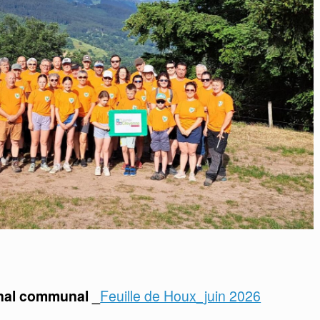
rnal communal _
Feuille de Houx_juin 2026