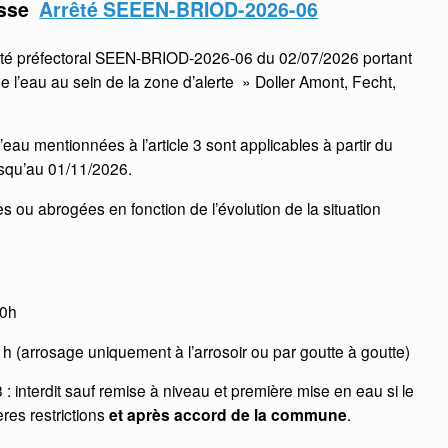
esse
Arrêté SEEEN-BRIOD-2026-06
êté préfectoral SEEN-BRIOD-2026-06 du 02/07/2026 portant
de l’eau au sein de la zone d’alerte » Doller Amont, Fecht,
eau mentionnées à l’article 3 sont applicables à partir du
usqu’au 01/11/2026.
s ou abrogées en fonction de l’évolution de la situation
20h
 h (arrosage uniquement à l’arrosoir ou par goutte à goutte)
 interdit sauf remise à niveau et première mise en eau si le
res restrictions
et après accord de la commune
.