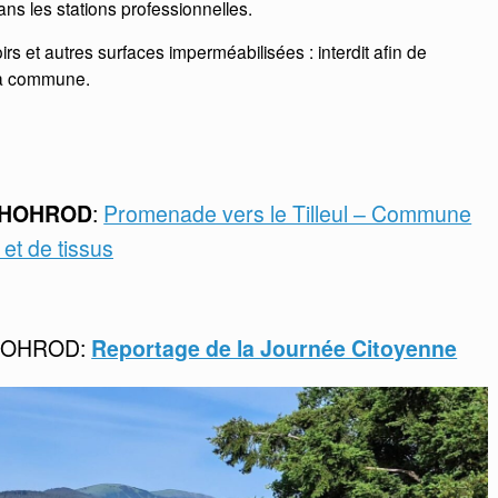
ans les stations professionnelles.
irs et autres surfaces imperméabilisées : interdit afin de
la commune.
s HOHROD
:
Promenade vers le Tilleul – Commune
et de tissus
 HOHROD:
Reportage de la Journée Citoyenne