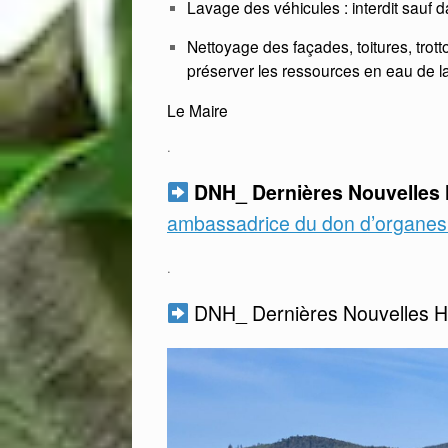
Lavage des véhicules : interdit sauf d
Nettoyage des façades, toitures, trotto
préserver les ressources en eau de 
Le Maire
.
DNH_ Dernières Nouvelle
ambassadrice du don d’organes 
.
DNH_ Dernières Nouvelles