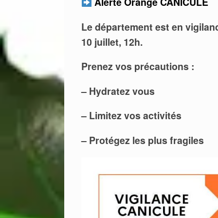
Alerte Orange CANICULE
Le département est en vigilanc
10 juillet, 12h.
Prenez vos précautions :
– Hydratez vous
– Limitez vos activités
– Protégez les plus fragiles