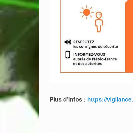
Plus d’infos :
https://vigilance
.