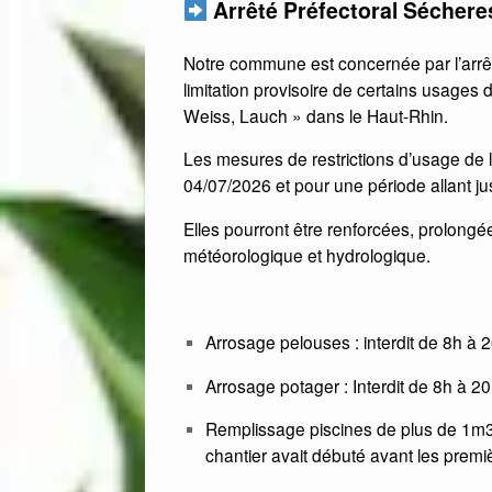
Arrêté Préfectoral Sécher
Notre commune est concernée par l’arr
limitation provisoire de certains usages 
Weiss, Lauch » dans le Haut-Rhin.
Les mesures de restrictions d’usage de l’
04/07/2026 et pour une période allant j
Elles pourront être renforcées, prolongée
météorologique et hydrologique.
Arrosage pelouses : interdit de 8h à 
Arrosage potager : Interdit de 8h à 20
Remplissage piscines de plus de 1m3 :
chantier avait débuté avant les premiè